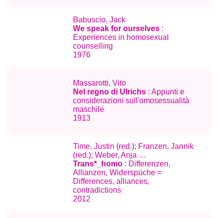
Babuscio, Jack
We speak for ourselves
:
Experiences in homosexual
counselling
1976
Massarotti, Vito
Nel regno di Ulrichs
: Appunti e
considerazioni sull'omosessualità
maschile
1913
Time, Justin (red.); Franzen, Jannik
(red.); Weber, Anja …
Trans*_homo
: Differenzen,
Allianzen, Widerspüche =
Differences, alliances,
contradictions
2012