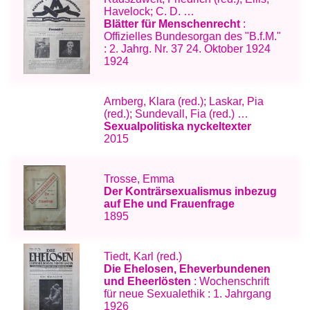
Havelock; C. D. …
Blätter für Menschenrecht
:
Offizielles Bundesorgan des "B.f.M."
: 2. Jahrg. Nr. 37 24. Oktober 1924
1924
Arnberg, Klara (red.); Laskar, Pia
(red.); Sundevall, Fia (red.) …
Sexualpolitiska nyckeltexter
2015
Trosse, Emma
Der Konträrsexualismus inbezug
auf Ehe und Frauenfrage
1895
Tiedt, Karl (red.)
Die Ehelosen, Eheverbundenen
und Eheerlösten
: Wochenschrift
für neue Sexualethik : 1. Jahrgang
1926