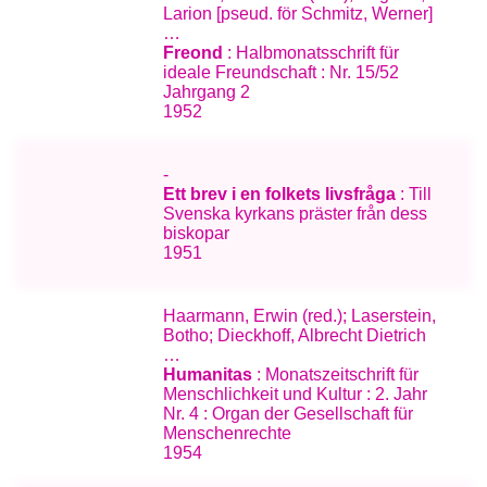
Larion [pseud. för Schmitz, Werner]
…
Freond
: Halbmonatsschrift für
ideale Freundschaft : Nr. 15/52
Jahrgang 2
1952
-
Ett brev i en folkets livsfråga
: Till
Svenska kyrkans präster från dess
biskopar
1951
Haarmann, Erwin (red.); Laserstein,
Botho; Dieckhoff, Albrecht Dietrich
…
Humanitas
: Monatszeitschrift für
Menschlichkeit und Kultur : 2. Jahr
Nr. 4 : Organ der Gesellschaft für
Menschenrechte
1954