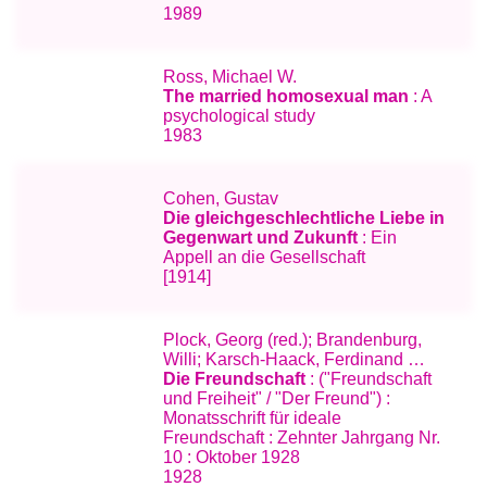
1989
Ross, Michael W.
The married homosexual man
: A
psychological study
1983
Cohen, Gustav
Die gleichgeschlechtliche Liebe in
Gegenwart und Zukunft
: Ein
Appell an die Gesellschaft
[1914]
Plock, Georg (red.); Brandenburg,
Willi; Karsch-Haack, Ferdinand …
Die Freundschaft
: ("Freundschaft
und Freiheit" / "Der Freund") :
Monatsschrift für ideale
Freundschaft : Zehnter Jahrgang Nr.
10 : Oktober 1928
1928