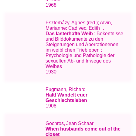
1968
Eszterházy, Agnes (red.); Alvin,
Marianne; Cadivec, Edith …
Das lasterhafte Weib
: Bekentnisse
und Bilddokumente zu den
Steigerungen und Aberrationenen
im weiblichen Triebleben :
Psychologie und Pathologie der
sexuellen Ab- und Irrwege des
Weibes
1930
Fugmann, Richard
Halt! Wandelt euer
Geschlechtsleben
1908
Gochros, Jean Schaar
When husbands come out of the
closet