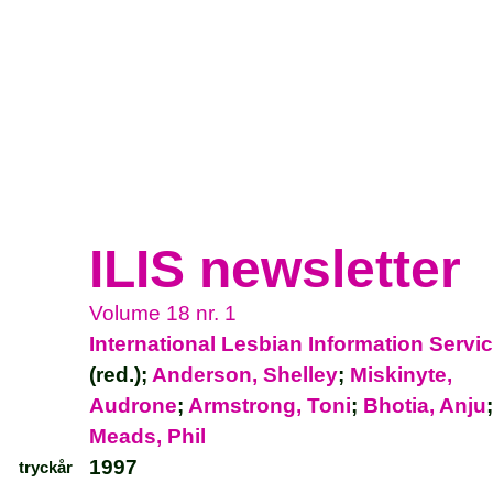
ILIS newsletter
Volume 18 nr. 1
International Lesbian Information Servi
(red.);
Anderson, Shelley
;
Miskinyte,
Audrone
;
Armstrong, Toni
;
Bhotia, Anju
Meads, Phil
1997
tryckår