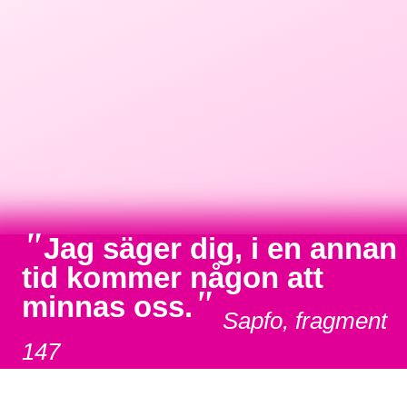
"
Jag säger dig, i en annan
tid kommer någon att
"
minnas oss.
Sapfo, fragment
147