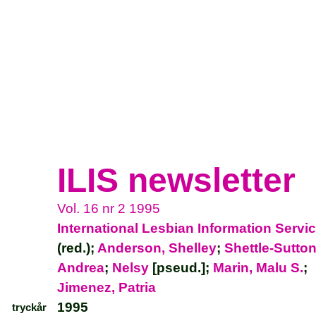
ILIS newsletter
Vol. 16 nr 2 1995
International Lesbian Information Servi
(red.);
Anderson, Shelley
;
Shettle-Sutton
Andrea
;
Nelsy
[pseud.];
Marin, Malu S.
;
Jimenez, Patria
1995
tryckår