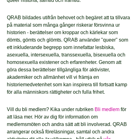
queer historia, samtid och framtid.
QRAB bildades utifrån behovet och begäret att ta tillvara
på material som många gånger riskerar försvinna ur
historien - berättelser om kroppar och kärlekar som
dömts, gömts och glömts. QRAB använder "queer" som
ett inkluderande begrepp som innefattar lesbiska,
asexuella, intersexuella, transsexuella, bisexuella och
homosexuella existener och erfarenheter. Genom att
göra dessa berättelser tillgängliga för aktivister,
akademiker och allmänhet vill vi främja en
historiemedvetenhet som kan inspirera till fortsatt kamp
för alla människors rättigheter och fulla frihet.
Vill du bli medlem? Kika under rubriken
Bli medlem
för
att läsa mer. Hör av dig för information om
medlemsmöten och andra sätt att bli involverad. QRAB
arrangerar också föreläsningar, samtal och andra