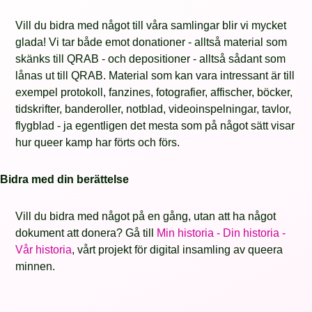
Vill du bidra med något till våra samlingar blir vi mycket
glada! Vi tar både emot donationer - alltså material som
skänks till QRAB - och depositioner - alltså sådant som
lånas ut till QRAB. Material som kan vara intressant är till
exempel protokoll, fanzines, fotografier, affischer, böcker,
tidskrifter, banderoller, notblad, videoinspelningar, tavlor,
flygblad - ja egentligen det mesta som på något sätt visar
hur queer kamp har förts och förs.
Bidra med din berättelse
Vill du bidra med något på en gång, utan att ha något
dokument att donera? Gå till
Min historia - Din historia -
Vår historia
, vårt projekt för digital insamling av queera
minnen.