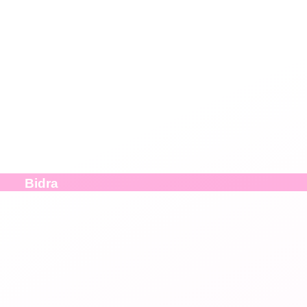
Bidra