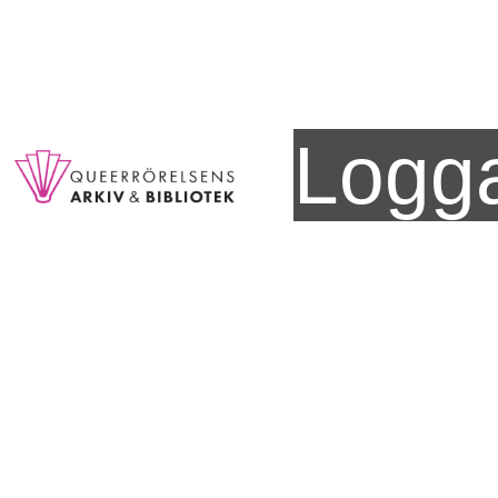
Logga