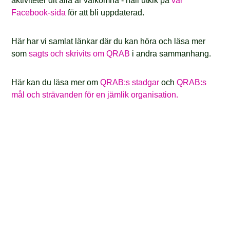
aktiviteter dit alla är välkomna - håll utkik på
vår
Facebook-sida
för att bli uppdaterad.
Här har vi samlat länkar där du kan höra och läsa mer
som
sagts och skrivits om QRAB
i andra sammanhang.
Här kan du läsa mer om
QRAB:s stadgar
och
QRAB:s
mål och strävanden för en jämlik organisation.