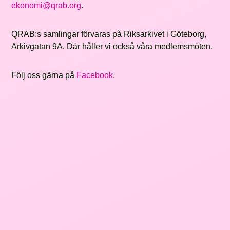
ekonomi@qrab.org
.
QRAB:s samlingar förvaras på Riksarkivet i Göteborg,
Arkivgatan 9A. Där håller vi också våra medlemsmöten.
Följ oss gärna på
Facebook
.