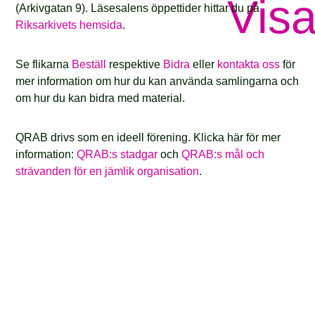
Visa
(Arkivgatan 9). Läsesalens öppettider hittar du på
Riksarkivets hemsida
.
Se flikarna
Beställ
respektive
Bidra
eller
kontakta oss
för
mer information om hur du kan använda samlingarna och
om hur du kan bidra med material.
QRAB drivs som en ideell förening. Klicka här för mer
information:
QRAB:s stadgar
och
QRAB:s mål och
strävanden för en jämlik organisation
.