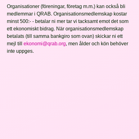
Organisationer (föreningar, företag m.m.) kan också bli
medlemmar i QRAB. Organisationsmedlemskap kostar
minst 500:- - betalar ni mer tar vi tacksamt emot det som
ett ekonomiskt bidrag. När organisationsmedlemskap
betalats (till samma bankgiro som ovan) skickar ni ett
mejl till
ekonomi@qrab.org
, men ålder och kön behöver
inte uppges.