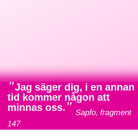
"
Jag säger dig, i en annan
tid kommer någon att
"
minnas oss.
Sapfo, fragment
147