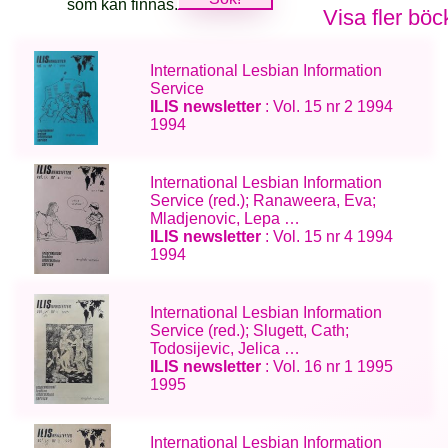
som kan finnas.
Visa fler böc
International Lesbian Information
Service
ILIS newsletter
: Vol. 15 nr 2 1994
1994
International Lesbian Information
Service (red.); Ranaweera, Eva;
Mladjenovic, Lepa …
ILIS newsletter
: Vol. 15 nr 4 1994
1994
International Lesbian Information
Service (red.); Slugett, Cath;
Todosijevic, Jelica …
ILIS newsletter
: Vol. 16 nr 1 1995
1995
International Lesbian Information