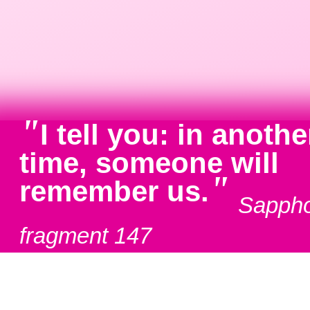
"
I tell you: in anothe
time, someone will
"
remember us.
Sappho
fragment 147