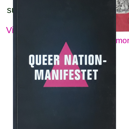
subjects:
View all subjects
Show mor