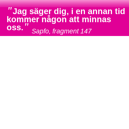
"
Jag säger dig, i en annan tid
kommer någon att minnas
"
oss.
Sapfo, fragment 147