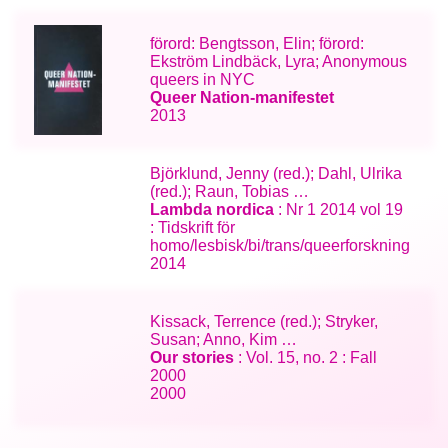
förord: Bengtsson, Elin; förord:
Ekström Lindbäck, Lyra; Anonymous
queers in NYC
Queer Nation-manifestet
2013
Björklund, Jenny (red.); Dahl, Ulrika
(red.); Raun, Tobias …
Lambda nordica
: Nr 1 2014 vol 19
: Tidskrift för
homo/lesbisk/bi/trans/queerforskning
2014
Kissack, Terrence (red.); Stryker,
Susan; Anno, Kim …
Our stories
: Vol. 15, no. 2 : Fall
2000
2000