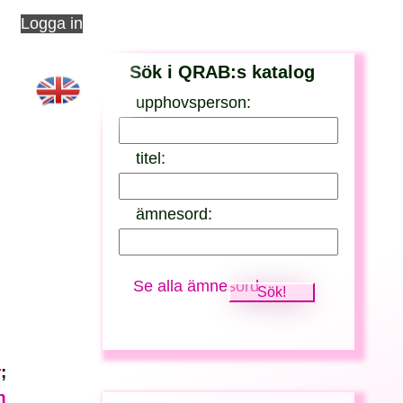
Logga in
Sök i QRAB:s katalog
upphovsperson:
titel:
ämnesord:
Se alla ämnesord
r
;
n