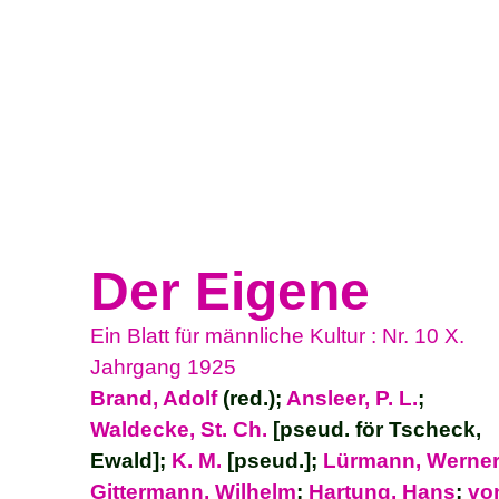
Der Eigene
Ein Blatt für männliche Kultur : Nr. 10 X.
Jahrgang 1925
Brand, Adolf
(red.);
Ansleer, P. L.
;
Waldecke, St. Ch.
[pseud. för Tscheck,
Ewald];
K. M.
[pseud.];
Lürmann, Werne
Gittermann, Wilhelm
;
Hartung, Hans
;
vo