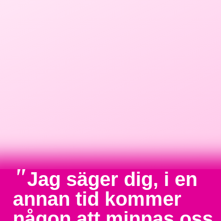
"
Jag säger dig, i en
annan tid kommer
någon att minnas oss.