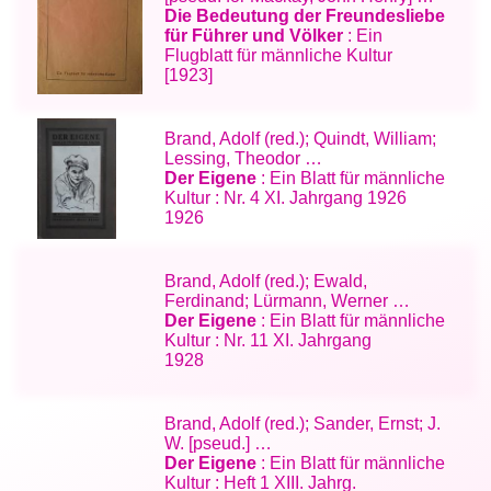
Die Bedeutung der Freundesliebe
für Führer und Völker
: Ein
Flugblatt für männliche Kultur
[1923]
Brand, Adolf (red.); Quindt, William;
Lessing, Theodor …
Der Eigene
: Ein Blatt für männliche
Kultur : Nr. 4 XI. Jahrgang 1926
1926
Brand, Adolf (red.); Ewald,
Ferdinand; Lürmann, Werner …
Der Eigene
: Ein Blatt für männliche
Kultur : Nr. 11 XI. Jahrgang
1928
Brand, Adolf (red.); Sander, Ernst; J.
W. [pseud.] …
Der Eigene
: Ein Blatt für männliche
Kultur : Heft 1 XIII. Jahrg.