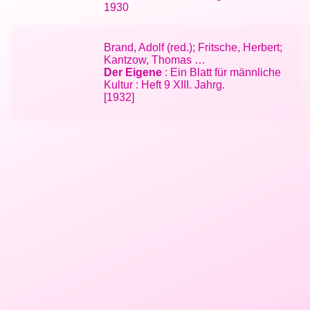
1930
Brand, Adolf (red.); Fritsche, Herbert;
Kantzow, Thomas …
Der Eigene
: Ein Blatt für männliche
Kultur : Heft 9 XIII. Jahrg.
[1932]