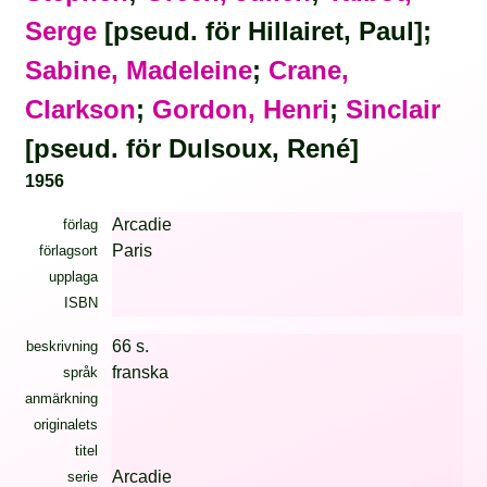
Serge
[pseud. för Hillairet, Paul];
Sabine, Madeleine
;
Crane,
Clarkson
;
Gordon, Henri
;
Sinclair
[pseud. för Dulsoux, René]
1956
Arcadie
förlag
Paris
förlagsort
upplaga
ISBN
66 s.
beskrivning
franska
språk
anmärkning
originalets
titel
Arcadie
serie