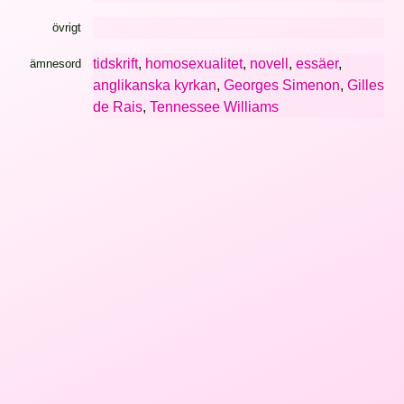
övrigt
tidskrift
,
homosexualitet
,
novell
,
essäer
,
ämnesord
anglikanska kyrkan
,
Georges Simenon
,
Gilles
de Rais
,
Tennessee Williams