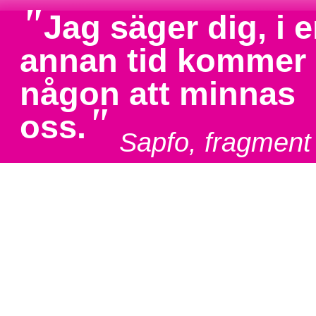
"
Jag säger dig, i 
annan tid kommer
någon att minnas
"
oss.
Sapfo, fragment