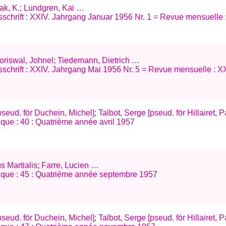
 Rak, K.; Lundgren, Kai …
schrift : XXIV. Jahrgang Januar 1956 Nr. 1 = Revue mensuelle 
; Horiswal, Johnel; Tiedemann, Dietrich …
schrift : XXIV. Jahrgang Mai 1956 Nr. 5 = Revue mensuelle : X
seud. för Duchein, Michel]; Talbot, Serge [pseud. för Hillairet, 
ifique : 40 : Quatrième année avril 1957
s Martialis; Farre, Lucien …
tifique : 45 : Quatrième année septembre 1957
seud. för Duchein, Michel]; Talbot, Serge [pseud. för Hillairet, 