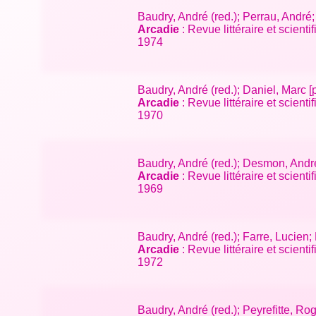
Baudry, André (red.); Perrau, André
Arcadie
: Revue littéraire et scien
1974
Baudry, André (red.); Daniel, Marc 
Arcadie
: Revue littéraire et scien
1970
Baudry, André (red.); Desmon, André
Arcadie
: Revue littéraire et scien
1969
Baudry, André (red.); Farre, Lucien
Arcadie
: Revue littéraire et scient
1972
Baudry, André (red.); Peyrefitte, Rog