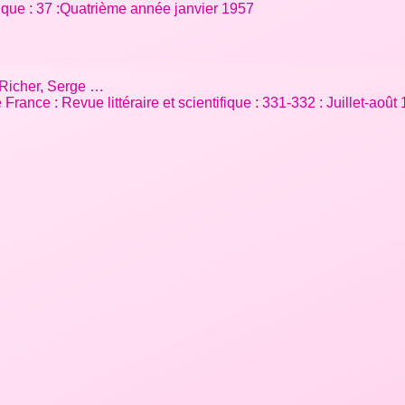
ifique : 37 :Quatrième année janvier 1957
; Richer, Serge …
ance : Revue littéraire et scientifique : 331-332 : Juillet-aoû