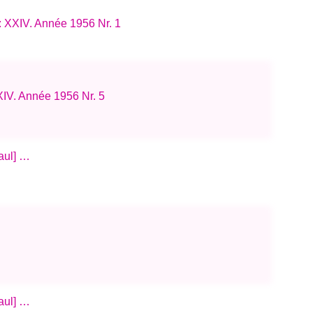
: XXIV. Année 1956 Nr. 1
XIV. Année 1956 Nr. 5
Paul] …
Paul] …