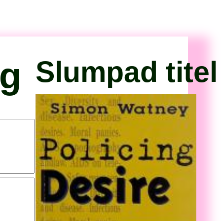
og
Slumpad titel