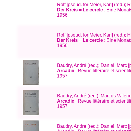
Rolf [pseud. för Meier, Karl] (red.);
Der Kreis = Le cercle
: Eine Monats
1956
Rolf [pseud. för Meier, Karl] (red.)
Der Kreis = Le cercle
: Eine Monats
1956
Baudry, André (red.); Daniel, Marc [p
Arcadie
: Revue littéraire et scient
1957
Baudry, André (red.); Marcus Valeriu
Arcadie
: Revue littéraire et scien
1957
Baudry, André (red.); Daniel, Marc [p