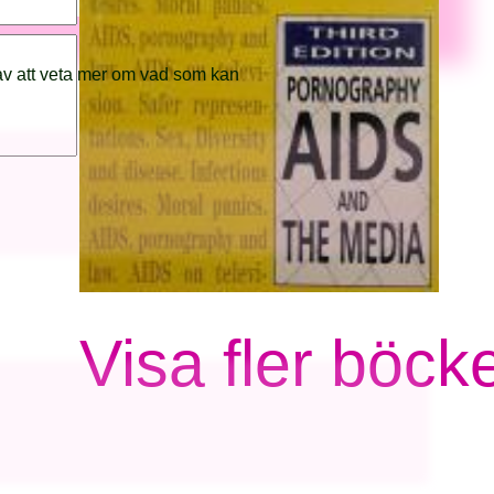
av att veta mer om vad som kan
Visa fler böcke