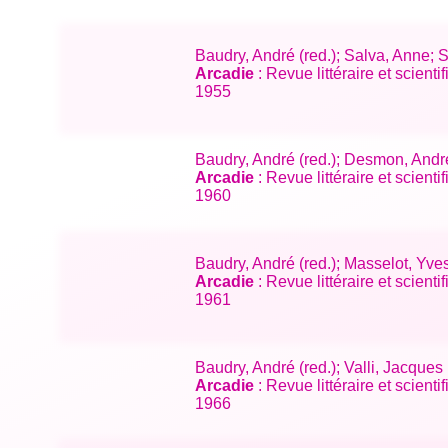
Baudry, André (red.); Salva, Anne; 
Arcadie
: Revue littéraire et scien
1955
Baudry, André (red.); Desmon, André
Arcadie
: Revue littéraire et scient
1960
Baudry, André (red.); Masselot, Yve
Arcadie
: Revue littéraire et scient
1961
Baudry, André (red.); Valli, Jacque
Arcadie
: Revue littéraire et scient
1966