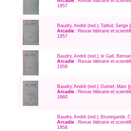
Arcadie
: Revue littéraire et scien
1957
Baudry, André (red.); Talbot, Serge [
Arcadie
: Revue littéraire et scien
1957
Baudry, André (red.); le Gall, Berna
Arcadie
: Revue littéraire et scient
1959
Baudry, André (red.); Daniel, Marc [
Arcadie
: Revue littéraire et scien
1960
Baudry, André (red.); Brunegarde,
Arcadie
: Revue littéraire et scien
1958