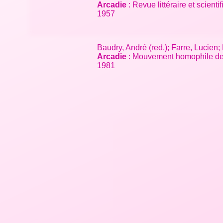
Arcadie
: Revue littéraire et scient
1957
Baudry, André (red.); Farre, Lucien
Arcadie
: Mouvement homophile de Fr
1981