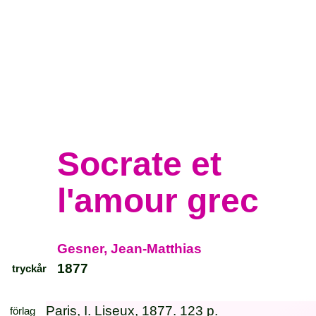
Socrate et
l'amour grec
Gesner, Jean-Matthias
1877
tryckår
Paris, I. Liseux, 1877. 123 p.
förlag