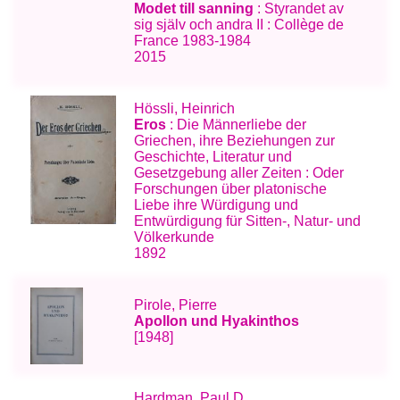
Modet till sanning
: Styrandet av
sig själv och andra II : Collège de
France 1983-1984
2015
Hössli, Heinrich
Eros
: Die Männerliebe der
Griechen, ihre Beziehungen zur
Geschichte, Literatur und
Gesetzgebung aller Zeiten : Oder
Forschungen über platonische
Liebe ihre Würdigung und
Entwürdigung für Sitten-, Natur- und
Völkerkunde
1892
Pirole, Pierre
Apollon und Hyakinthos
[1948]
Hardman, Paul D.