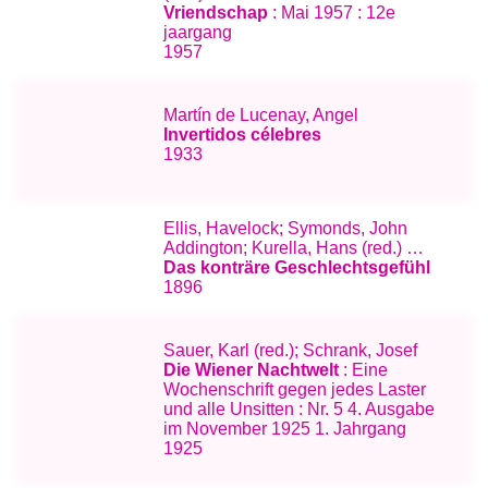
Vriendschap
: Mai 1957 : 12e
jaargang
1957
Martín de Lucenay, Angel
Invertidos célebres
1933
Ellis, Havelock; Symonds, John
Addington; Kurella, Hans (red.) …
Das konträre Geschlechtsgefühl
1896
Sauer, Karl (red.); Schrank, Josef
Die Wiener Nachtwelt
: Eine
Wochenschrift gegen jedes Laster
und alle Unsitten : Nr. 5 4. Ausgabe
im November 1925 1. Jahrgang
1925