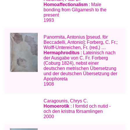
Homoaffectionalism
: Male
bonding from Gilgamesh to the
present
1993
Panormita, Antonius [pseud. för
Beccadelli, Antonio]; Forberg, C. Fr.;
Wolff-Untereichen, Fr. (red.) …
Hermaphroditus
: Lateinisch nach
der Ausgabe von C. Fr. Forberg
(Coburg 1824), nebst einer
deutschen metrischen Übersetzung
und der deutschen Übersetzung der
Apophoreta
1908
Caragounis, Chrys C.
Homoerotik
: I forntid och nutid -
och den kristna församlingen
2000