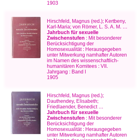
1903
Hirschfeld, Magnus (red.); Kertbeny,
Karl-Maria; von Römer, L. S. A. M. …
Jahrbuch für sexuelle
Zwischenstufen
: Mit besonderer
Berücksichtigung der
Homosexualität : Herausgegeben
unter Mitwerkung namhafter Autoren
im Namen des wissenschaftlich-
humanitären Komitees : VII.
Jahrgang : Band I
1905
Hirschfeld, Magnus (red.);
Dauthendey, Elisabeth;
Friedlaender, Benedict …
Jahrbuch für sexuelle
Zwischenstufen
: Mit besonderer
Berücksichtigung der
Homosexualität : Herausgegeben
unter Mitwerkung namhafter Autoren