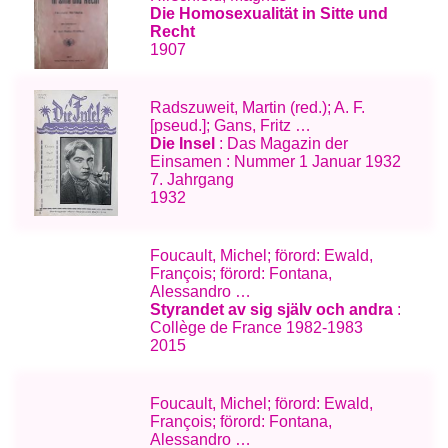
Die Homosexualität in Sitte und
Recht
1907
Radszuweit, Martin (red.); A. F.
[pseud.]; Gans, Fritz …
Die Insel
: Das Magazin der
Einsamen : Nummer 1 Januar 1932
7. Jahrgang
1932
Foucault, Michel; förord: Ewald,
François; förord: Fontana,
Alessandro …
Styrandet av sig själv och andra
:
Collège de France 1982-1983
2015
Foucault, Michel; förord: Ewald,
François; förord: Fontana,
Alessandro …