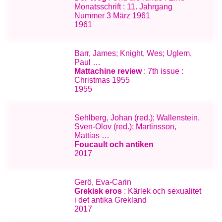
Monatsschrift : 11. Jahrgang
Nummer 3 März 1961
1961
Barr, James; Knight, Wes; Uglem,
Paul …
Mattachine review
: 7th issue :
Christmas 1955
1955
Sehlberg, Johan (red.); Wallenstein,
Sven-Olov (red.); Martinsson,
Mattias …
Foucault och antiken
2017
Gerö, Eva-Carin
Grekisk eros
: Kärlek och sexualitet
i det antika Grekland
2017