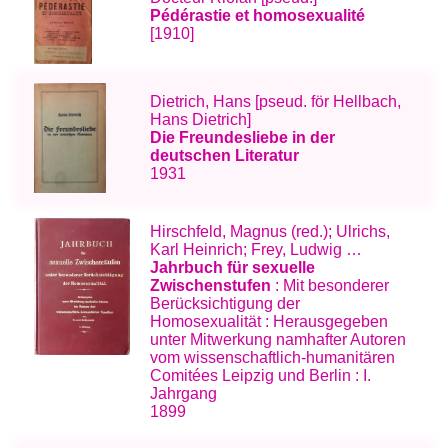
Pédérastie et homosexualité
[1910]
Dietrich, Hans [pseud. för Hellbach,
Hans Dietrich]
Die Freundesliebe in der
deutschen Literatur
1931
Hirschfeld, Magnus (red.); Ulrichs,
Karl Heinrich; Frey, Ludwig …
Jahrbuch für sexuelle
Zwischenstufen
: Mit besonderer
Berücksichtigung der
Homosexualität : Herausgegeben
unter Mitwerkung namhafter Autoren
vom wissenschaftlich-humanitären
Comitées Leipzig und Berlin : I.
Jahrgang
1899