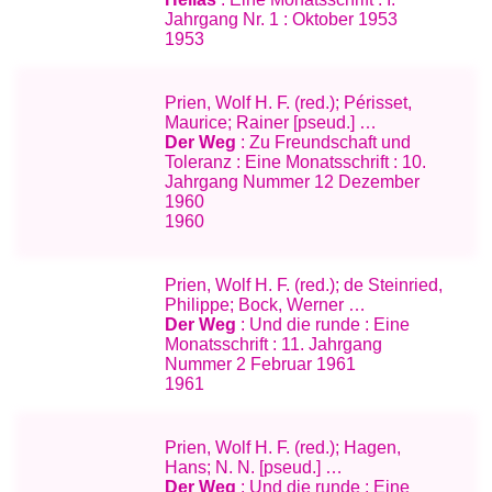
Jahrgang Nr. 1 : Oktober 1953
1953
Prien, Wolf H. F. (red.); Périsset,
Maurice; Rainer [pseud.] …
Der Weg
: Zu Freundschaft und
Toleranz : Eine Monatsschrift : 10.
Jahrgang Nummer 12 Dezember
1960
1960
Prien, Wolf H. F. (red.); de Steinried,
Philippe; Bock, Werner …
Der Weg
: Und die runde : Eine
Monatsschrift : 11. Jahrgang
Nummer 2 Februar 1961
1961
Prien, Wolf H. F. (red.); Hagen,
Hans; N. N. [pseud.] …
Der Weg
: Und die runde : Eine