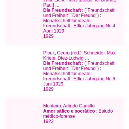
Paul] …
Die Freundschaft
: ("Freundschaft
und Freiheit" "Der Freund") :
Monatsschrift für ideale
Freundschaft : Elfter Jahrgang Nr. 4 :
April 1929
1929
Plock, Georg (red.); Schneider, Max;
Kriele, Diez-Ludwig …
Die Freundschaft
: ("Freundschaft
und Freiheit" "Der Freund") :
Monatsschrift für ideale
Freundschaft : Elfter Jahrgang Nr. 6 :
Juni 1929
1929
Monteiro, Arlindo Camillo
Amor sáfico e socrático
: Estudo
médico-forense
1922