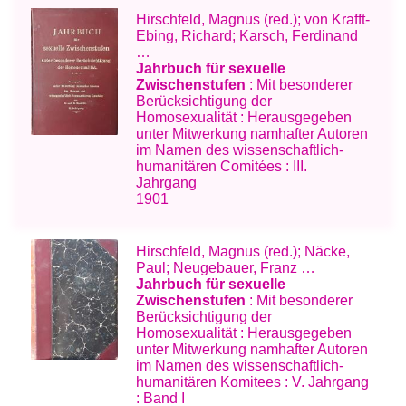
Hirschfeld, Magnus (red.); von Krafft-
Ebing, Richard; Karsch, Ferdinand
…
Jahrbuch für sexuelle
Zwischenstufen
: Mit besonderer
Berücksichtigung der
Homosexualität : Herausgegeben
unter Mitwerkung namhafter Autoren
im Namen des wissenschaftlich-
humanitären Comitées : III.
Jahrgang
1901
Hirschfeld, Magnus (red.); Näcke,
Paul; Neugebauer, Franz …
Jahrbuch für sexuelle
Zwischenstufen
: Mit besonderer
Berücksichtigung der
Homosexualität : Herausgegeben
unter Mitwerkung namhafter Autoren
im Namen des wissenschaftlich-
humanitären Komitees : V. Jahrgang
: Band I