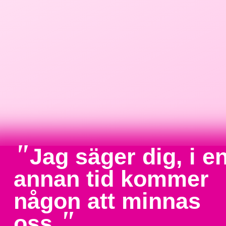
"
Jag säger dig, i e
annan tid kommer
någon att minnas
"
oss.