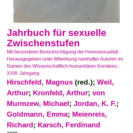
Jahrbuch für sexuelle
Zwischenstufen
Mit besonderer Berücksichtigung der Homosexualität :
Herausgegeben unter Mitwirkung namhafter Autoren im
Namen des Wissenschaftlich-humanitären Komitees :
XXIII. Jahrgang
Hirschfeld, Magnus
(red.);
Weil,
Arthur
;
Kronfeld, Arthur
;
von
Murmzew, Michael
;
Jordan, K. F.
;
Goldmann, Emma
;
Meienreis,
Richard
;
Karsch, Ferdinand