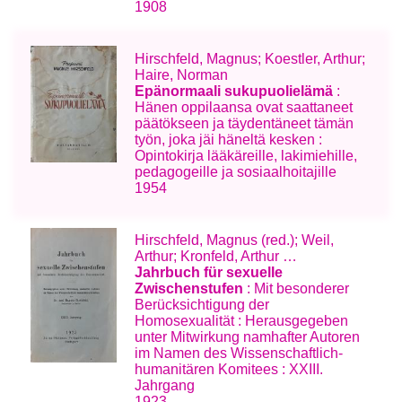
1908
Hirschfeld, Magnus; Koestler, Arthur;
Haire, Norman
Epänormaali sukupuolielämä
:
Hänen oppilaansa ovat saattaneet
päätökseen ja täydentäneet tämän
työn, joka jäi häneltä kesken :
Opintokirja lääkäreille, lakimiehille,
pedagogeille ja sosiaalhoitajille
1954
Hirschfeld, Magnus (red.); Weil,
Arthur; Kronfeld, Arthur …
Jahrbuch für sexuelle
Zwischenstufen
: Mit besonderer
Berücksichtigung der
Homosexualität : Herausgegeben
unter Mitwirkung namhafter Autoren
im Namen des Wissenschaftlich-
humanitären Komitees : XXIII.
Jahrgang
1923