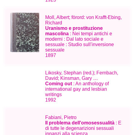
Moll, Albert; förord: von Krafft-Ebing,
Richard
Uranismo e prostituzione
mascolina
: Nei tempi antichi e
moderni : Dal lato sociale e
sessuale : Studio sull'inversione
sessuale
1897
Likosky, Stephan (red.); Fernbach,
David; Kinsman, Gary …
Coming out
: An anthology of
international gay and lesbian
writings
1992
Fabiani, Pietro
Il problema dell'omosessualità
: E
di tutte le degenarizioni sessuali
innanzi alla scienza