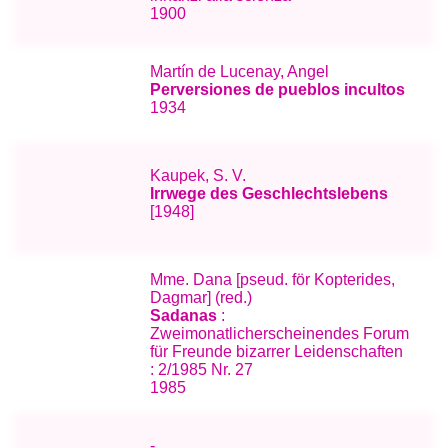
1900
Martín de Lucenay, Angel
Perversiones de pueblos incultos
1934
Kaupek, S. V.
Irrwege des Geschlechtslebens
[1948]
Mme. Dana [pseud. för Kopterides,
Dagmar] (red.)
Sadanas
:
Zweimonatlicherscheinendes Forum
für Freunde bizarrer Leidenschaften
: 2/1985 Nr. 27
1985
-