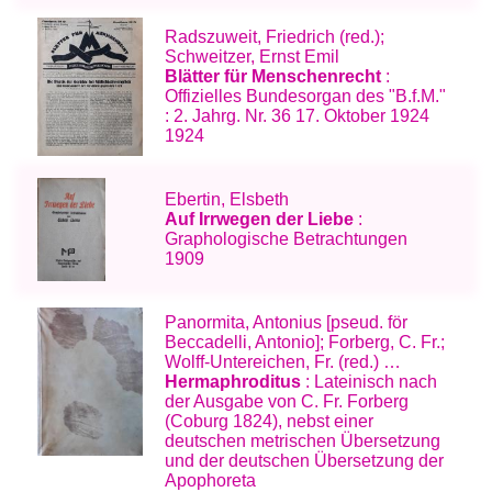
Radszuweit, Friedrich (red.);
Schweitzer, Ernst Emil
Blätter für Menschenrecht
:
Offizielles Bundesorgan des "B.f.M."
: 2. Jahrg. Nr. 36 17. Oktober 1924
1924
Ebertin, Elsbeth
Auf Irrwegen der Liebe
:
Graphologische Betrachtungen
1909
Panormita, Antonius [pseud. för
Beccadelli, Antonio]; Forberg, C. Fr.;
Wolff-Untereichen, Fr. (red.) …
Hermaphroditus
: Lateinisch nach
der Ausgabe von C. Fr. Forberg
(Coburg 1824), nebst einer
deutschen metrischen Übersetzung
und der deutschen Übersetzung der
Apophoreta