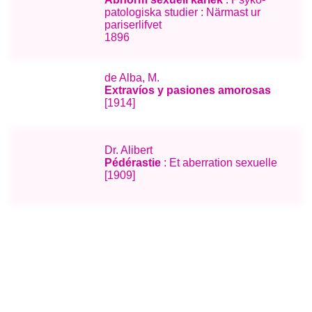
patologiska studier : Närmast ur
pariserlifvet
1896
de Alba, M.
Extravíos y pasiones amorosas
[1914]
Dr. Alibert
Pédérastie
: Et aberration sexuelle
[1909]