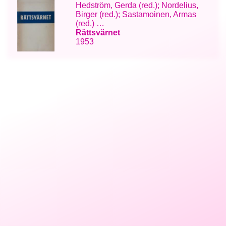
Hedström, Gerda (red.); Nordelius,
Birger (red.); Sastamoinen, Armas
(red.) …
Rättsvärnet
1953