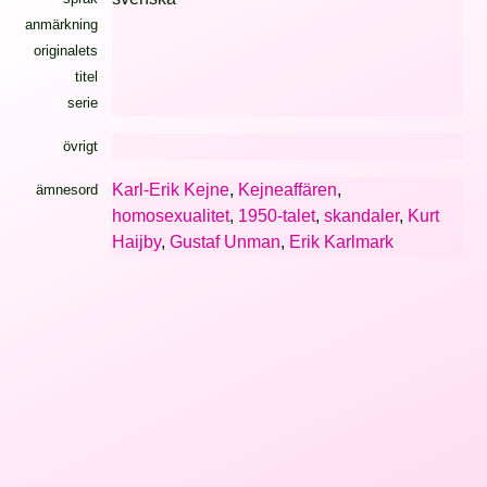
anmärkning
originalets
titel
serie
övrigt
Karl-Erik Kejne
,
Kejneaffären
,
ämnesord
homosexualitet
,
1950-talet
,
skandaler
,
Kurt
Haijby
,
Gustaf Unman
,
Erik Karlmark