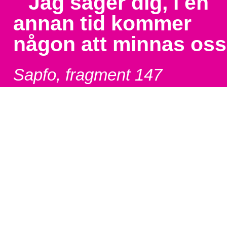
"
Jag säger dig, i en
annan tid kommer
någon att minnas oss
Sapfo, fragment 147