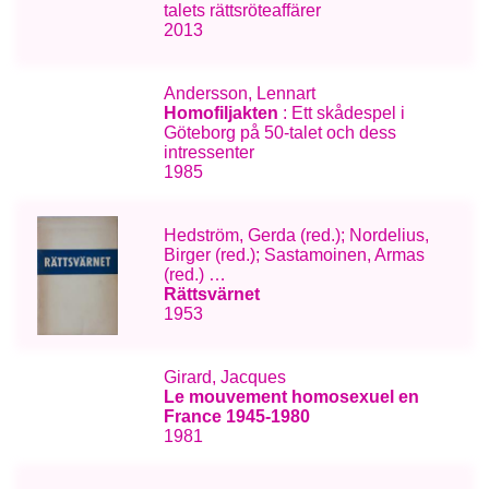
talets rättsröteaffärer
2013
Andersson, Lennart
Homofiljakten
: Ett skådespel i
Göteborg på 50-talet och dess
intressenter
1985
Hedström, Gerda (red.); Nordelius,
Birger (red.); Sastamoinen, Armas
(red.) …
Rättsvärnet
1953
Girard, Jacques
Le mouvement homosexuel en
France 1945-1980
1981