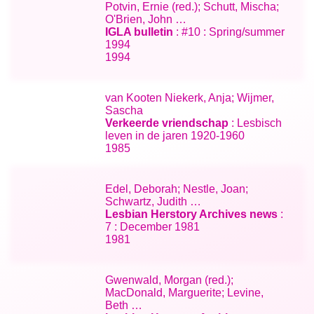
Potvin, Ernie (red.); Schutt, Mischa;
O'Brien, John …
IGLA bulletin
: #10 : Spring/summer
1994
1994
van Kooten Niekerk, Anja; Wijmer,
Sascha
Verkeerde vriendschap
: Lesbisch
leven in de jaren 1920-1960
1985
Edel, Deborah; Nestle, Joan;
Schwartz, Judith …
Lesbian Herstory Archives news
:
7 : December 1981
1981
Gwenwald, Morgan (red.);
MacDonald, Marguerite; Levine,
Beth …