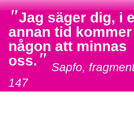
"
Jag säger dig, i 
annan tid kommer
någon att minnas
"
oss.
Sapfo, fragmen
147