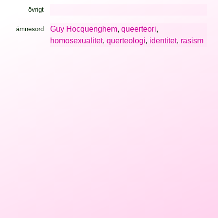
övrigt
Guy Hocquenghem
,
queerteori
,
ämnesord
homosexualitet
,
querteologi
,
identitet
,
rasism