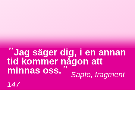
"
Jag säger dig, i en annan
tid kommer någon att
"
minnas oss.
Sapfo, fragment
147