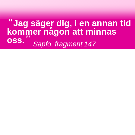
"
Jag säger dig, i en annan tid
kommer någon att minnas
"
oss.
Sapfo, fragment 147