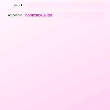
övrigt
homosexualitet
ämnesord