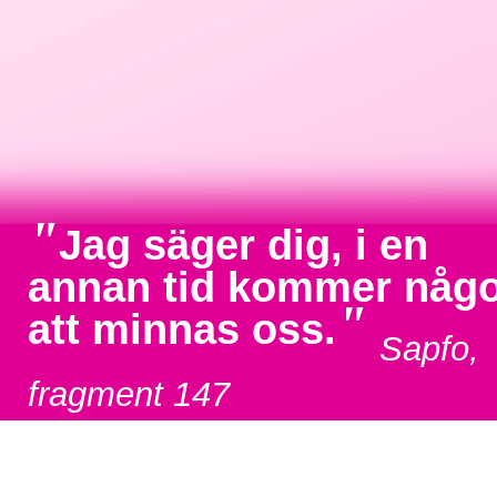
"
Jag säger dig, i en
annan tid kommer någ
"
att minnas oss.
Sapfo,
fragment 147