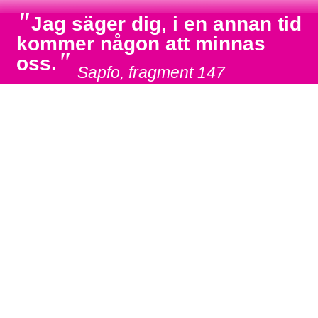
"
Jag säger dig, i en annan tid
kommer någon att minnas
"
oss.
Sapfo, fragment 147