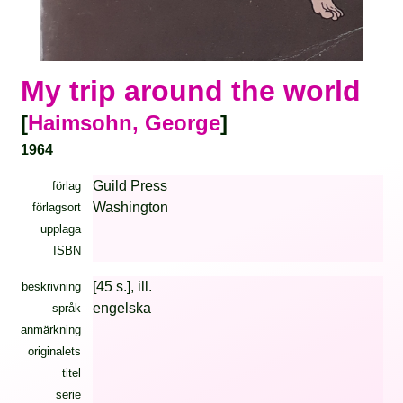
My trip around the world
[
Haimsohn, George
]
1964
Guild Press
förlag
Washington
förlagsort
upplaga
ISBN
[45 s.], ill.
beskrivning
engelska
språk
anmärkning
originalets
titel
serie