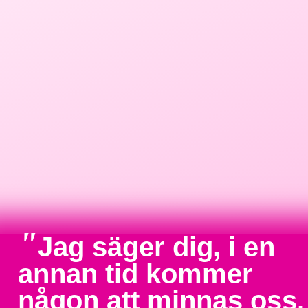
"
Jag säger dig, i en
annan tid kommer
någon att minnas oss.