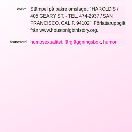
Stämpel på bakre omslaget: "HAROLD'S /
övrigt
405 GEARY ST. - TEL. 474-2937 / SAN
FRANCISCO, CALIF. 94102". Författaruppgift
från www.houstonlgbthistory.org.
homosexualitet
,
färgläggningsbok
,
humor
ämnesord