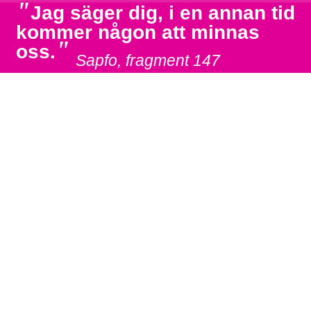
"
Jag säger dig, i en annan tid
kommer någon att minnas
"
oss.
Sapfo, fragment 147