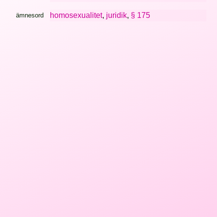
homosexualitet
,
juridik
,
§ 175
ämnesord