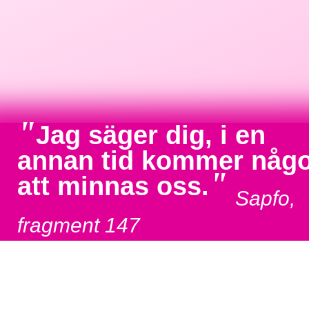
"
Jag säger dig, i en
annan tid kommer någ
"
att minnas oss.
Sapfo,
fragment 147