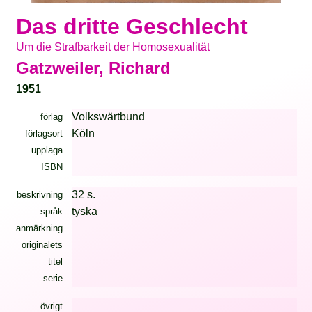
Das dritte Geschlecht
Um die Strafbarkeit der Homosexualität
Gatzweiler, Richard
1951
Volkswärtbund
förlag
Köln
förlagsort
upplaga
ISBN
32 s.
beskrivning
tyska
språk
anmärkning
originalets
titel
serie
övrigt