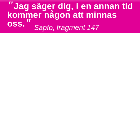
"
Jag säger dig, i en annan tid
kommer någon att minnas
"
oss.
Sapfo, fragment 147