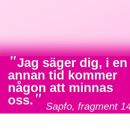
"
Jag säger dig, i en
annan tid kommer
någon att minnas
"
oss.
Sapfo, fragment 1