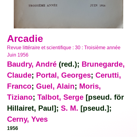
Arcadie
Revue littéraire et scientifique : 30 : Troisième année
Juin 1956
Baudry, André
(red.);
Brunegarde,
Claude
;
Portal, Georges
;
Cerutti,
Franco
;
Guel, Alain
;
Moris,
Tiziano
;
Talbot, Serge
[pseud. för
Hillairet, Paul];
S. M.
[pseud.];
Cerny, Yves
1956