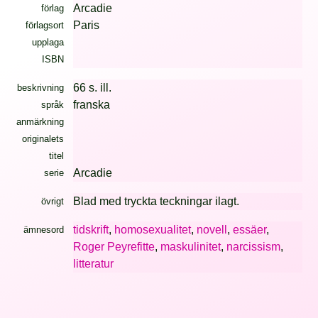
Arcadie
förlag
Paris
förlagsort
upplaga
ISBN
66 s. ill.
beskrivning
franska
språk
anmärkning
originalets
titel
Arcadie
serie
Blad med tryckta teckningar ilagt.
övrigt
tidskrift
,
homosexualitet
,
novell
,
essäer
,
ämnesord
Roger Peyrefitte
,
maskulinitet
,
narcissism
,
litteratur