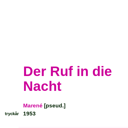
Der Ruf in die
Nacht
Marené
[pseud.]
1953
tryckår