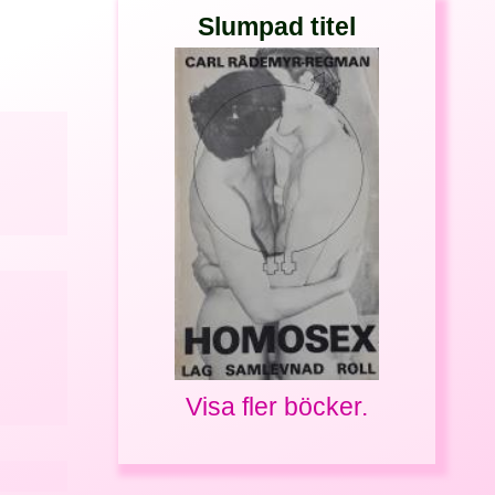
Slumpad titel
Visa fler böcker.