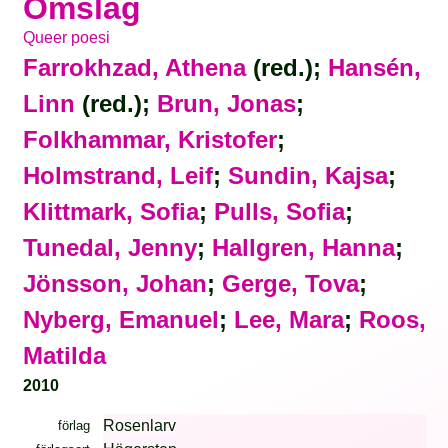
Omslag
Queer poesi
Farrokhzad, Athena
(red.);
Hansén,
Linn
(red.);
Brun, Jonas
;
Folkhammar, Kristofer
;
Holmstrand, Leif
;
Sundin, Kajsa
;
Klittmark, Sofia
;
Pulls, Sofia
;
Tunedal, Jenny
;
Hallgren, Hanna
;
Jönsson, Johan
;
Gerge, Tova
;
Nyberg, Emanuel
;
Lee, Mara
;
Roos,
Matilda
2010
Rosenlarv
förlag