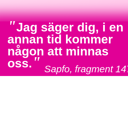
"
Jag säger dig, i en
annan tid kommer
någon att minnas
"
oss.
Sapfo, fragment 14