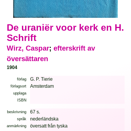
De uraniër voor kerk en H.
Schrift
Wirz, Caspar
;
efterskrift av
översättaren
1904
G. P. Tierie
förlag
Amsterdam
förlagsort
upplaga
ISBN
67 s.
beskrivning
nederländska
språk
översatt från tyska
anmärkning