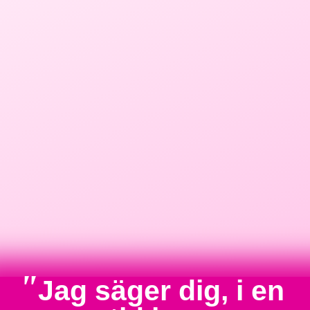
"
Jag säger dig, i en