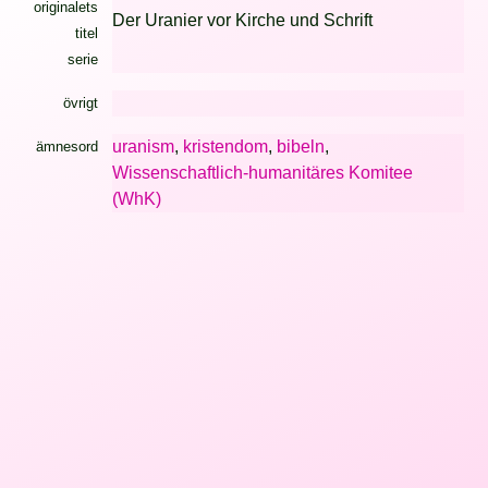
originalets
Der Uranier vor Kirche und Schrift
titel
serie
övrigt
uranism
,
kristendom
,
bibeln
,
ämnesord
Wissenschaftlich-humanitäres Komitee
(WhK)