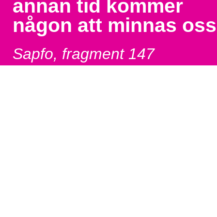
annan tid kommer
någon att minnas oss
Sapfo, fragment 147