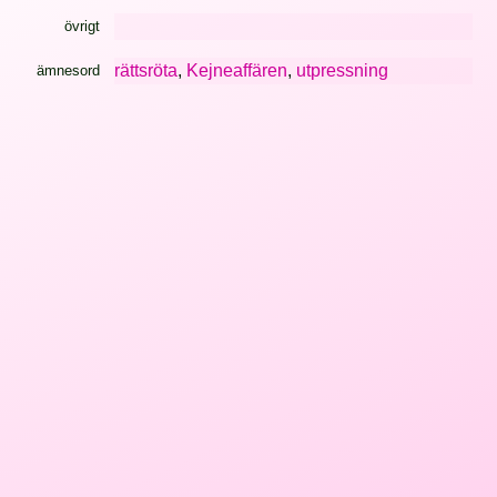
övrigt
rättsröta
,
Kejneaffären
,
utpressning
ämnesord