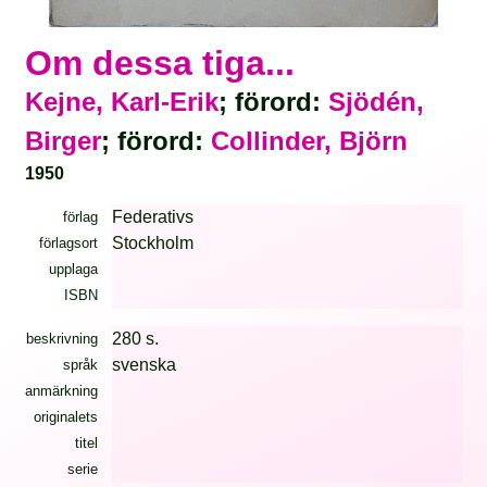
Om dessa tiga...
Kejne, Karl-Erik
; förord:
Sjödén,
Birger
; förord:
Collinder, Björn
1950
Federativs
förlag
Stockholm
förlagsort
upplaga
ISBN
280 s.
beskrivning
svenska
språk
anmärkning
originalets
titel
serie