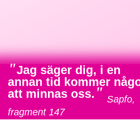
"
Jag säger dig, i en
annan tid kommer någ
"
att minnas oss.
Sapfo,
fragment 147