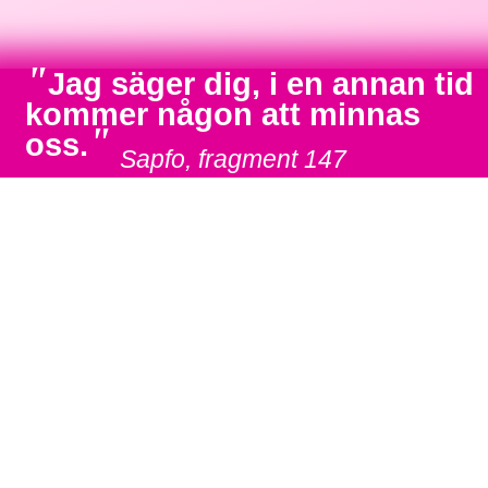
"
Jag säger dig, i en annan tid
kommer någon att minnas
"
oss.
Sapfo, fragment 147