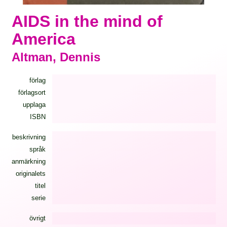
AIDS in the mind of
America
Altman, Dennis
förlag
förlagsort
upplaga
ISBN
beskrivning
språk
anmärkning
originalets
titel
serie
övrigt