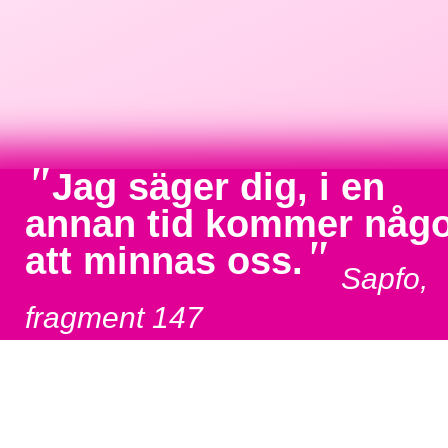
"
Jag säger dig, i en
annan tid kommer någ
"
att minnas oss.
Sapfo,
fragment 147