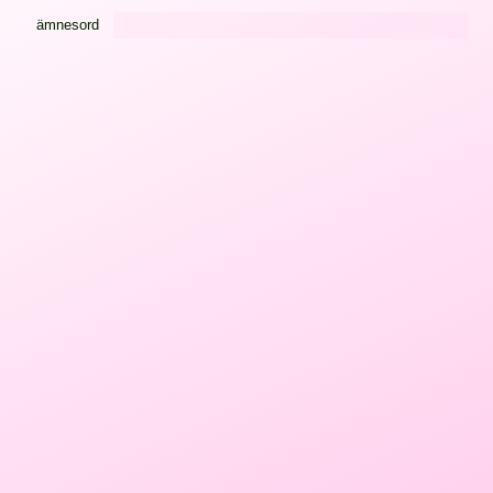
ämnesord