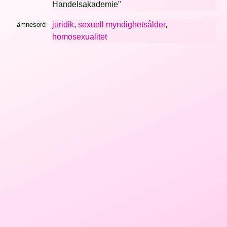
Handelsakademie"
juridik
,
sexuell myndighetsålder
,
ämnesord
homosexualitet