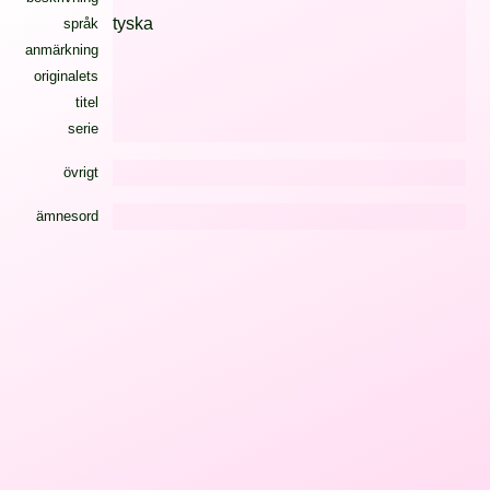
tyska
språk
anmärkning
originalets
titel
serie
övrigt
ämnesord