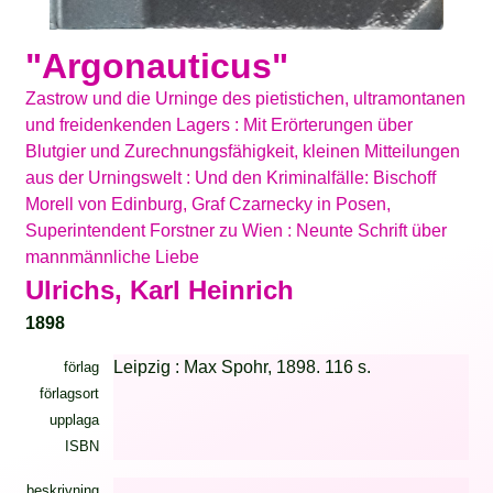
"Argonauticus"
Zastrow und die Urninge des pietistichen, ultramontanen
und freidenkenden Lagers : Mit Erörterungen über
Blutgier und Zurechnungsfähigkeit, kleinen Mitteilungen
aus der Urningswelt : Und den Kriminalfälle: Bischoff
Morell von Edinburg, Graf Czarnecky in Posen,
Superintendent Forstner zu Wien : Neunte Schrift über
mannmännliche Liebe
Ulrichs, Karl Heinrich
1898
Leipzig : Max Spohr, 1898. 116 s.
förlag
förlagsort
upplaga
ISBN
beskrivning