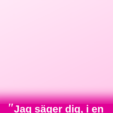
"
Jag säger dig, i en