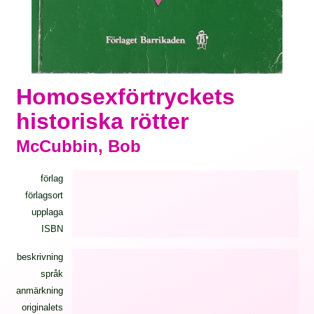
Homosexförtryckets
historiska rötter
McCubbin, Bob
förlag
förlagsort
upplaga
ISBN
beskrivning
språk
anmärkning
originalets