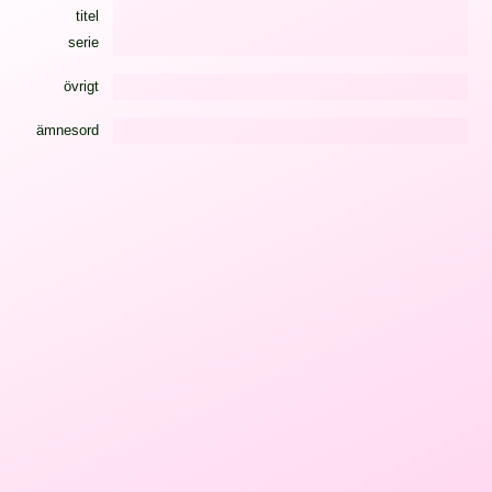
titel
serie
övrigt
ämnesord