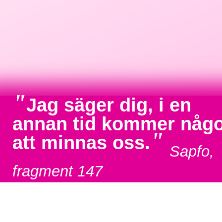
"
Jag säger dig, i en
annan tid kommer någ
"
att minnas oss.
Sapfo,
fragment 147