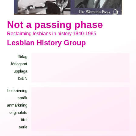
Not a passing phase
Reclaiming lesbians in history 1840-1985
Lesbian History Group
förlag
förlagsort
upplaga
ISBN
beskrivning
språk
anmärkning
originalets
titel
serie