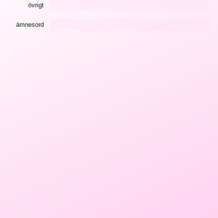
övrigt
ämnesord