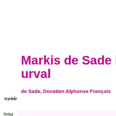
Markis de Sade 
urval
de Sade, Donatien Alphonse François
tryckår
förlag