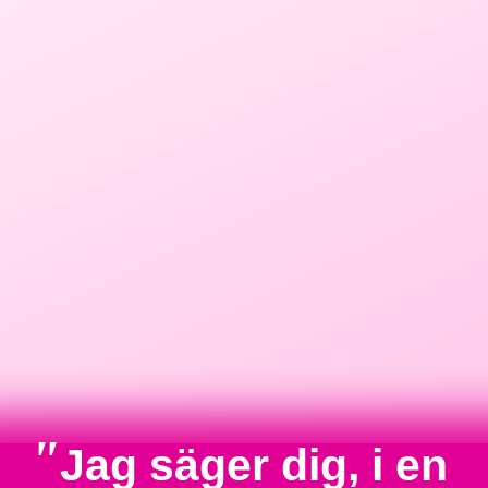
"
Jag säger dig, i en