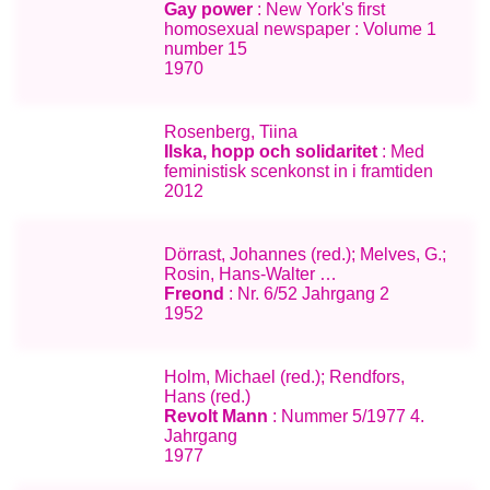
Gay power
: New York's first
homosexual newspaper : Volume 1
number 15
1970
Rosenberg, Tiina
Ilska, hopp och solidaritet
: Med
feministisk scenkonst in i framtiden
2012
Dörrast, Johannes (red.); Melves, G.;
Rosin, Hans-Walter …
Freond
: Nr. 6/52 Jahrgang 2
1952
Holm, Michael (red.); Rendfors,
Hans (red.)
Revolt Mann
: Nummer 5/1977 4.
Jahrgang
1977