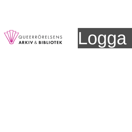
Logga 