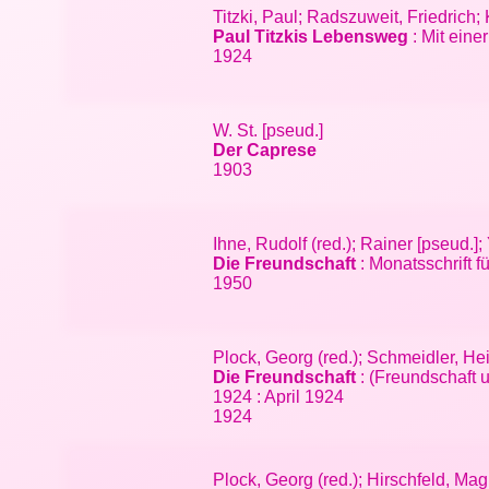
Titzki, Paul; Radszuweit, Friedrich
Paul Titzkis Lebensweg
: Mit eine
1924
W. St. [pseud.]
Der Caprese
1903
Ihne, Rudolf (red.); Rainer [pseud.]
Die Freundschaft
: Monatsschrift 
1950
Plock, Georg (red.); Schmeidler, H
Die Freundschaft
: (Freundschaft 
1924 : April 1924
1924
Plock, Georg (red.); Hirschfeld, Ma