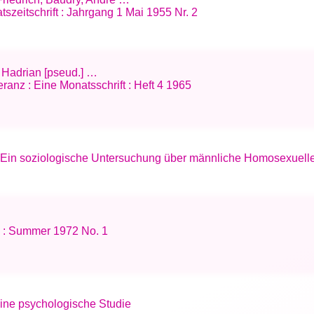
tszeitschrift : Jahrgang 1 Mai 1955 Nr. 2
y; Hadrian [pseud.] …
ranz : Eine Monatsschrift : Heft 4 1965
 Ein soziologische Untersuchung über männliche Homosexuelle
l
: Summer 1972 No. 1
ine psychologische Studie