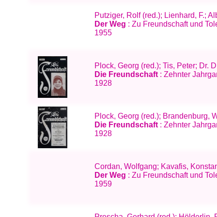
Putziger, Rolf (red.); Lienhard, F.; 
Der Weg
: Zu Freundschaft und Tol
1955
Plock, Georg (red.); Tis, Peter; Dr. 
Die Freundschaft
: Zehnter Jahrgan
1928
Plock, Georg (red.); Brandenburg, W
Die Freundschaft
: Zehnter Jahrgan
1928
Cordan, Wolfgang; Kavafis, Konsta
Der Weg
: Zu Freundschaft und Tole
1959
Prescha, Gerhard (red.); Hölderlin,