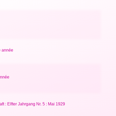
7e année
 année
ft : Elfter Jahrgang Nr. 5 : Mai 1929