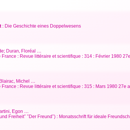
t
: Die Geschichte eines Doppelwesens
de; Duran, Floréal …
ance : Revue littéraire et scientifique : 314 : Février 1980 2
 Blairac, Michel …
rance : Revue littéraire et scientifique : 315 : Mars 1980 27e
Martini, Egon …
und Freiheit" "Der Freund") : Monatsschrift für ideale Freundscha