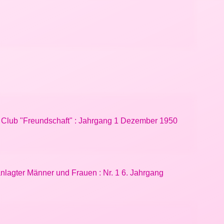
e Club "Freundschaft" : Jahrgang 1 Dezember 1950
anlagter Männer und Frauen : Nr. 1 6. Jahrgang