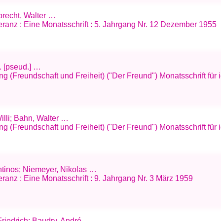
Albrecht, Walter …
eranz : Eine Monatsschrift : 5. Jahrgang Nr. 12 Dezember 1955
D. [pseud.] …
g (Freundschaft und Freiheit) ("Der Freund") Monatsschrift für 
illi; Bahn, Walter …
g (Freundschaft und Freiheit) ("Der Freund") Monatsschrift für i
ntinos; Niemeyer, Nikolas …
ranz : Eine Monatsschrift : 9. Jahrgang Nr. 3 März 1959
 Friedrich; Baudry, André …