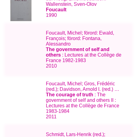
Wallenstein, Sven-Olov
Foucault
1990
Foucault, Michel; förord: Ewald,
François; förord: Fontana,
Alessandro
The government of self and
others
: Lectures at the Collège de
France 1982-1983
2010
Foucault, Michel; Gros, Frédéric
(red.); Davidson, Arnold I. (red.) …
The courage of truth
: The
government of self and others II :
Lectures at the Collège de France
1983-1984
2011
Schmidt, Lars-Henrik (red.);