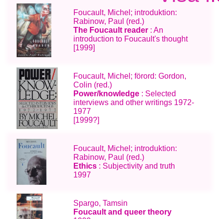
Foucault, Michel; introduktion:
Rabinow, Paul (red.)
The Foucault reader
: An
introduction to Foucault's thought
[1999]
Foucault, Michel; förord: Gordon,
Colin (red.)
Power/knowledge
: Selected
interviews and other writings 1972-
1977
[1999?]
Foucault, Michel; introduktion:
Rabinow, Paul (red.)
Ethics
: Subjectivity and truth
1997
Spargo, Tamsin
Foucault and queer theory