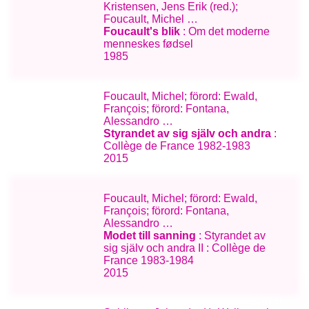
Kristensen, Jens Erik (red.);
Foucault, Michel …
Foucault's blik
: Om det moderne
menneskes fødsel
1985
Foucault, Michel; förord: Ewald,
François; förord: Fontana,
Alessandro …
Styrandet av sig själv och andra
:
Collège de France 1982-1983
2015
Foucault, Michel; förord: Ewald,
François; förord: Fontana,
Alessandro …
Modet till sanning
: Styrandet av
sig själv och andra II : Collège de
France 1983-1984
2015