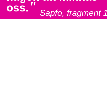
"
oss.
Sapfo, fragment 