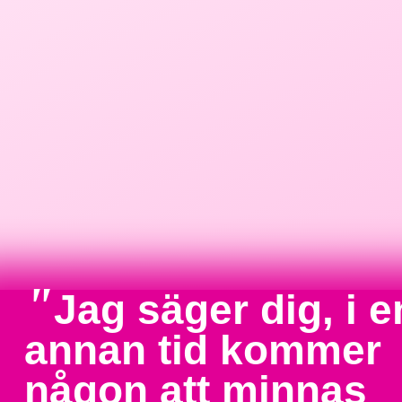
"
Jag säger dig, i e
annan tid kommer
någon att minnas