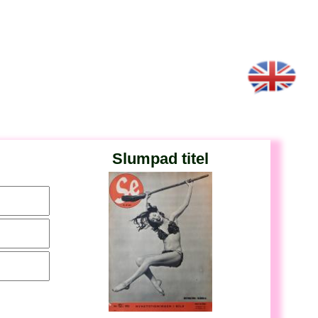
Slumpad titel