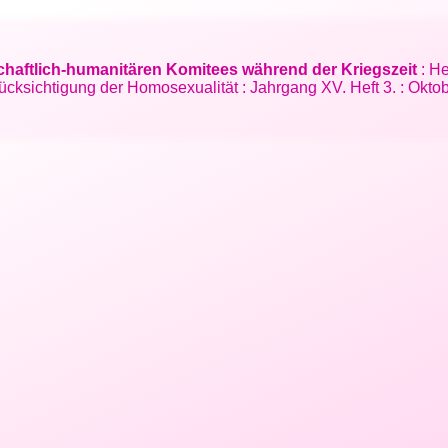
chaftlich-humanitären Komitees während der Kriegszeit
: He
cksichtigung der Homosexualität : Jahrgang XV. Heft 3. : Okto