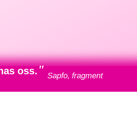
"
nas oss.
Sapfo, fragment