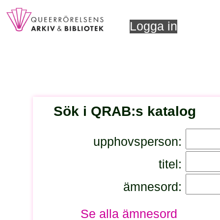
Logga in
Sök i QRAB:s katalog
upphovsperson:
titel:
ämnesord:
Se alla ämnesord