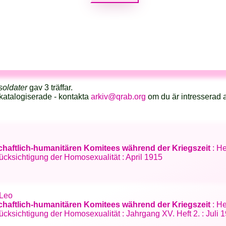
soldater
gav 3 träffar.
katalogiserade - kontakta
arkiv@qrab.org
om du är intresserad 
chaftlich-humanitären Komitees während der Kriegszeit
: He
cksichtigung der Homosexualität : April 1915
 Leo
chaftlich-humanitären Komitees während der Kriegszeit
: He
cksichtigung der Homosexualität : Jahrgang XV. Heft 2. : Juli 