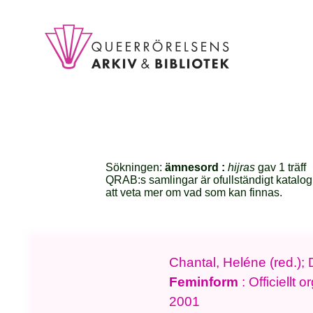
Sökningen:
ämnesord :
hijras
gav 1 träff
QRAB:s samlingar är ofullständigt katalog
att veta mer om vad som kan finnas.
Chantal, Heléne (red.);
Feminform
: Officiellt
2001