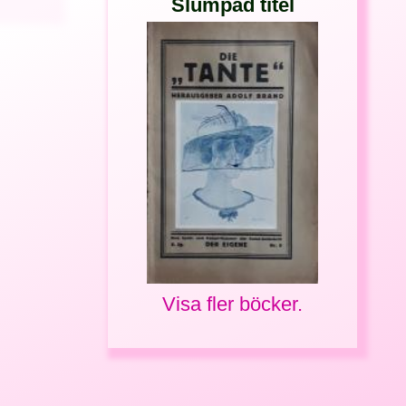
Slumpad titel
Visa fler böcker.