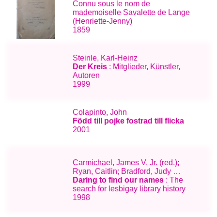
Connu sous le nom de
mademoiselle Savalette de Lange
(Henriette-Jenny)
1859
Steinle, Karl-Heinz
Der Kreis
: Mitglieder, Künstler,
Autoren
1999
Colapinto, John
Född till pojke fostrad till flicka
2001
Carmichael, James V. Jr. (red.);
Ryan, Caitlin; Bradford, Judy …
Daring to find our names
: The
search for lesbigay library history
1998