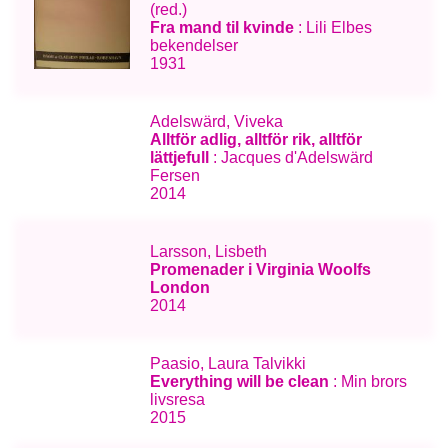
(red.)
Fra mand til kvinde
: Lili Elbes
bekendelser
1931
Adelswärd, Viveka
Alltför adlig, alltför rik, alltför
lättjefull
: Jacques d'Adelswärd
Fersen
2014
Larsson, Lisbeth
Promenader i Virginia Woolfs
London
2014
Paasio, Laura Talvikki
Everything will be clean
: Min brors
livsresa
2015