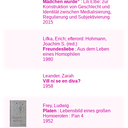
Mädchen wurde"
: Lili Elbe: zur
Konstruktion von Geschlecht und
Identität zwischen Medialisierung,
Regulierung und Subjektivierung
2015
Lifka, Erich; efterord: Hohmann,
Joachim S. (red.)
Freundesliebe
: Aus dem Leben
eines Homophilen
1980
Leander, Zarah
Vill ni se en diva?
1958
Frey, Ludwig
Platen
: Lebensbild eines großen
Homoeroten : Pan 4
1952