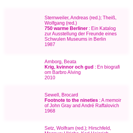
Sternweiler, Andreas (red.); Theiß,
Wolfgang (red.)
750 warme Berliner
: Ein Katalog
zur Ausstellung der Freunde eines
Schwulen Museums in Berlin
1987
Arnborg, Beata
Krig, kvinnor och gud
: En biografi
om Barbro Alving
2010
Sewell, Brocard
Footnote to the nineties
: A memoir
of John Gray and André Raffalovich
1968
Setz, Wolfram (red.); Hirschfeld,