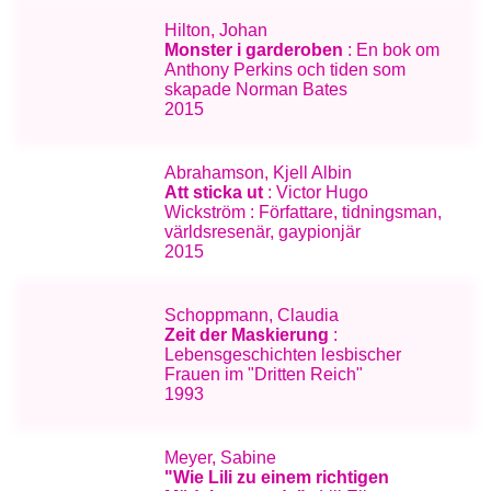
Hilton, Johan
Monster i garderoben
: En bok om
Anthony Perkins och tiden som
skapade Norman Bates
2015
Abrahamson, Kjell Albin
Att sticka ut
: Victor Hugo
Wickström : Författare, tidningsman,
världsresenär, gaypionjär
2015
Schoppmann, Claudia
Zeit der Maskierung
:
Lebensgeschichten lesbischer
Frauen im "Dritten Reich"
1993
Meyer, Sabine
"Wie Lili zu einem richtigen