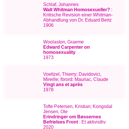
Schlaf, Johannes
Walt Whitman Homosexueller?
:
Kritische Revision einer Whitman-
Abhandlung von Dr. Eduard Bertz
1906
Woolaston, Graeme
Edward Carpenter on
homosexuality
1973
Voeltzel, Thierry; Davidovici,
Mireille; förord: Mauriac, Claude
Vingt ans et après
1978
Tofte Petersen, Kristian; Kongsdal
Jensen, Ole
Erindringer om Bøssernes
Befrielses Front
: Et aktivistliv
2020