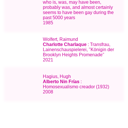
who is, was, may have been,
probably was, and almost certainly
seems to have been gay during the
past 5000 years
1985
Wolfert, Raimund
Charlotte Charlaque
: Transfrau,
Lainenschauspielerei, "Königin der
Brooklyn Heights Promenade"
2021
Hagius, Hugh
Alberto Nin Frías
:
Homosexualismo creador (1932)
2008