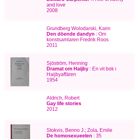
and love
2008
Grundberg Wolodarski, Karin
Den döende dandyn
: Om
konstsamlaren Fredrik Roos
2011
Sjöström, Henning
Dramat om Haijby
: En vit bok i
Haijbyaffären
1954
Aldrich, Robert
Gay life stories
2012
Stokvis, Benno J.; Zola, Emile
De homosexueelen
: 35