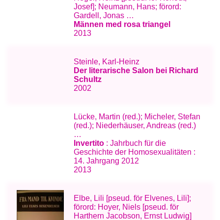
Josef]; Neumann, Hans; förord:
Gardell, Jonas …
Männen med rosa triangel
2013
Steinle, Karl-Heinz
Der literarische Salon bei Richard
Schultz
2002
Lücke, Martin (red.); Micheler, Stefan
(red.); Niederhäuser, Andreas (red.)
…
Invertito
: Jahrbuch für die
Geschichte der Homosexualitäten :
14. Jahrgang 2012
2013
Elbe, Lili [pseud. för Elvenes, Lili];
förord: Hoyer, Niels [pseud. för
Harthern Jacobson, Ernst Ludwig]