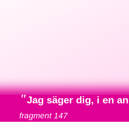
"
Jag säger dig, i en 
fragment 147