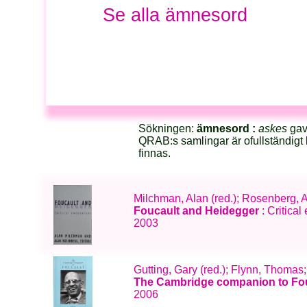
Se alla ämnesord
Sökningen:
ämnesord :
askes
gav 
QRAB:s samlingar är ofullständigt 
finnas.
Milchman, Alan (red.); Rosenberg, A
Foucault and Heidegger
: Critical
2003
Gutting, Gary (red.); Flynn, Thom
The Cambridge companion to Fo
2006