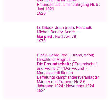
Monatsschrift für ideale
Freundschaft : Elfter Jahrgang Nr. 6 :
Juni 1929
1929
Le Bitoux, Jean (red.); Foucault,
Michel; Baudry, André …
Gai pied
: No 1 Avr. 79
1979
Plock, Georg (red.); Brand, Adolf;
Hirschfeld, Magnus …
Die Freundschaft
: ("Freundschaft
und Freiheit") ("Der Freund") :
Monatsschrift für den
Befreiungskampf andersveranlagter
Männer und Frauen : Nr. 8 6.
Jahrgang 1924 : November 1924
1924