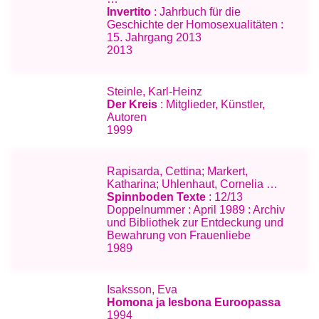
Invertito
: Jahrbuch für die
Geschichte der Homosexualitäten :
15. Jahrgang 2013
2013
Steinle, Karl-Heinz
Der Kreis
: Mitglieder, Künstler,
Autoren
1999
Rapisarda, Cettina; Markert,
Katharina; Uhlenhaut, Cornelia …
Spinnboden Texte
: 12/13
Doppelnummer : April 1989 : Archiv
und Bibliothek zur Entdeckung und
Bewahrung von Frauenliebe
1989
Isaksson, Eva
Homona ja lesbona Euroopassa
1994